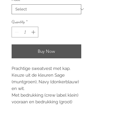
Quantity
*
Buy Now
Prachtige sweatvest met kap.
Keuze uit de kleuren Sage
(muntgroen), Navy (donkerblauw)
en wit.
Met bedrukking (crew label klein)
vooraan en bedrukking (groot)
achteraan.