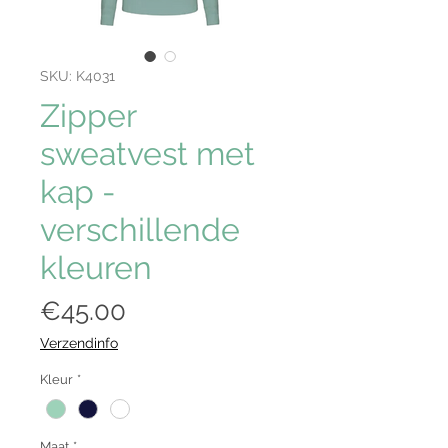
SKU: K4031
Zipper
sweatvest met
kap -
verschillende
kleuren
Price
€45.00
Verzendinfo
Kleur
*
Maat
*