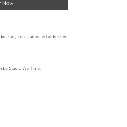
y Now
 dan kan je deze uiteraard afdrukken.
an bij Studio We-Time.