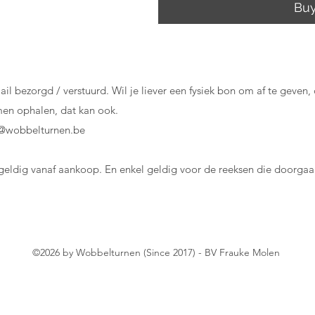
Bu
il bezorgd / verstuurd. Wil je liever een fysiek bon om af te geven,
men ophalen, dat kan ook.
e@wobbelturnen.be
geldig vanaf aankoop. En enkel geldig voor de reeksen die doorga
©2026
by Wobbelturnen (Since 2017) - BV Frauke Molen