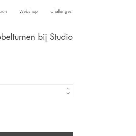
bon
Webshop
Challenges
lturnen bij Studio