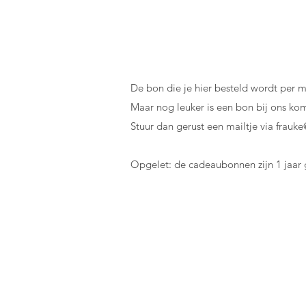
De bon die je hier besteld wordt per ma
Maar nog leuker is een bon bij ons ko
Stuur dan gerust een mailtje via
frauk
Opgelet: de cadeaubonnen zijn 1 jaar 