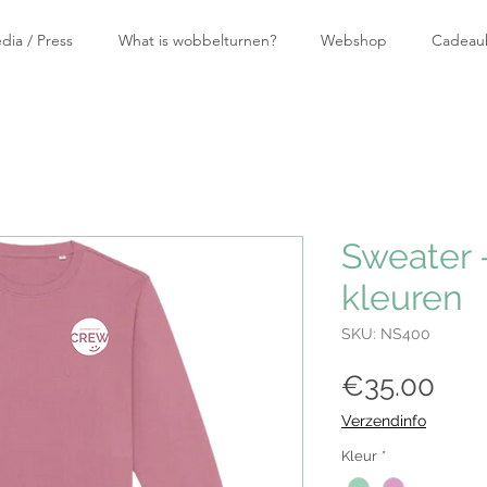
dia / Press
What is wobbelturnen?
Webshop
Cadeau
Sweater 
kleuren
SKU: NS400
Pric
€35.00
Verzendinfo
Kleur
*