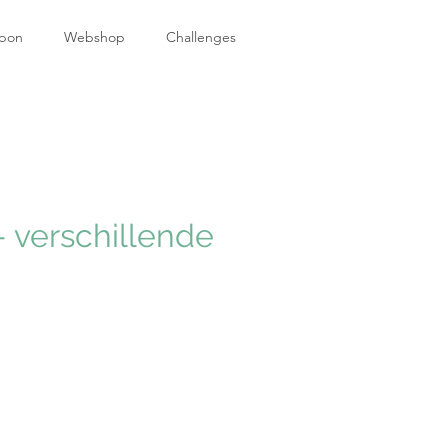
bon
Webshop
Challenges
- verschillende
e