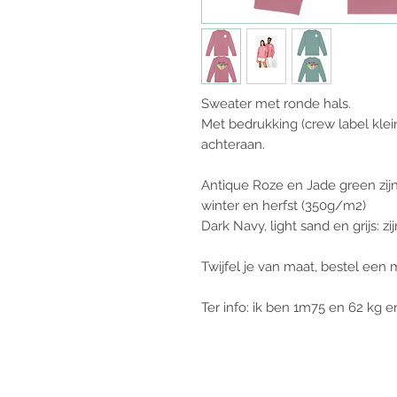
Sweater met ronde hals.
Met bedrukking (crew label klei
achteraan.
Antique Roze en Jade green zijn 
winter en herfst (350g/m2)
Dark Navy, light sand en grijs: 
Twijfel je van maat, bestel een m
Ter info: ik ben 1m75 en 62 kg