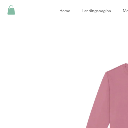
Home
Landingspagina
Me