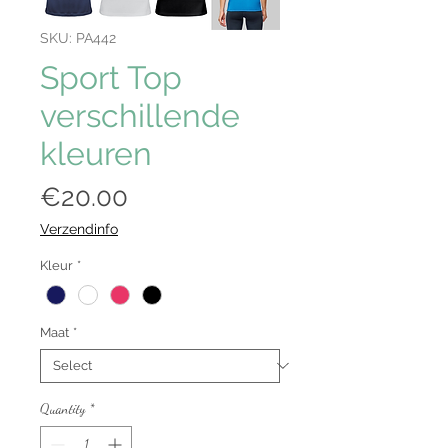
SKU: PA442
Sport Top
verschillende
kleuren
Price
€20.00
Verzendinfo
Kleur
*
Maat
*
Quantity
*