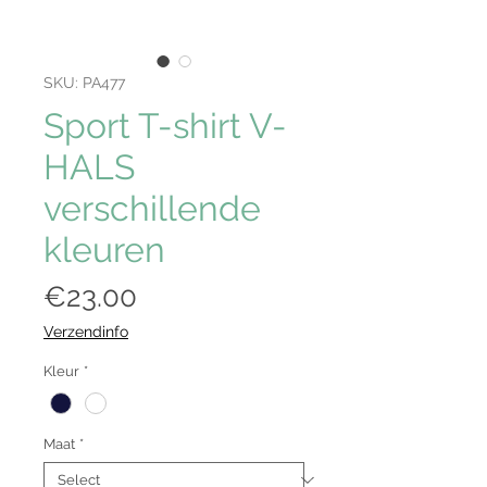
SKU: PA477
Sport T-shirt V-
HALS
verschillende
kleuren
Price
€23.00
Verzendinfo
Kleur
*
Maat
*