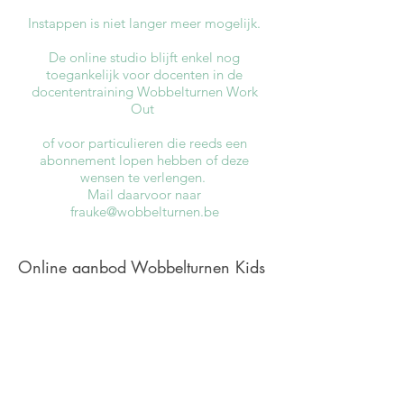
Instappen is niet langer meer mogelijk.
De online studio blijft enkel nog
toegankelijk voor docenten in de
docententraining Wobbelturnen Work
Out
of voor particulieren die reeds een
abonnement lopen hebben of deze
wensen te verlengen.
Mail daarvoor naar
frauke@wobbelturnen.be
Online aanbod Wobbelturnen Kids