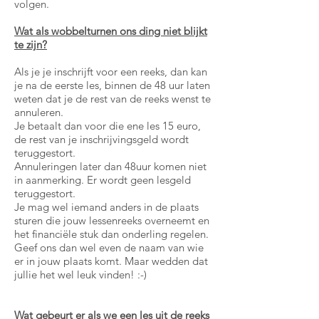
volgen.
Wat als wobbelturnen ons ding niet blijkt
te zijn?
Als je je inschrijft voor een reeks, dan kan
je na de eerste les, binnen de 48 uur laten
weten dat je de rest van de reeks wenst te
annuleren.
Je betaalt dan voor die ene les 15 euro,
de rest van je inschrijvingsgeld wordt
teruggestort.
Annuleringen later dan 48uur komen niet
in aanmerking. Er wordt geen lesgeld
teruggestort.
Je mag wel iemand anders in de plaats
sturen die jouw lessenreeks overneemt en
het financiële stuk dan onderling regelen.
Geef ons dan wel even de naam van wie
er in jouw plaats komt. Maar wedden dat
jullie het wel leuk vinden! :-)
Wat gebeurt er als we een les uit de reeks