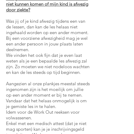
niet kunnen komen of mijn kind is afwezig
door ziekte?
Was jij of je kind afwezig tijdens een van
de lessen, dan kan de les helaas niet
ingehaald worden op een ander moment.
Bij een voorziene afwezigheid mag je wel
een ander persoon in jouw plaats laten
deelnemen.
We vinden het ook fijn dat je even laat
weten als je een bepaalde les afwezig zal
zijn. Zo moeten we niet nodeloos wachten
en kan de les steeds op tijd beginnen.
Aangezien al onze plankjes meestal steeds
ingenomen zijn is het moeilijk om jullie
op een ander moment er bij te nemen.
Vandaar dat het helaas onmogelijk is om
je gemiste les in te halen.
Idem voor de Work Out reeksen voor
volwassenen.
Enkel met een medisch attest (dat je niet
mag sporten) kan je je inschrijvingsgeld