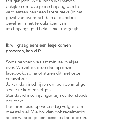
terugkrijgen. We kunnen wel samen
bekijken om bvb je inschrijving dan te
verplaatsen naar een latere reeks (in het
geval van overmacht). In alle andere
gevallen is het terugkrijgen van
inschrijvingsgeld helaas niet mogelijk.
Ik wil graag eens een lesje komen
proberen, kan dit?
Soms hebben we (last minute) plekjes
over. We zetten deze dan op onze
facebookpagina of sturen dit met onze
nieuwsbrief.
Je kan dan inschrijven om een eenmalige
sessie te komen volgen.
Standaard inschrijvingen zijn echter steeds
per reeks.
Een proeflesje op woensdag volgen kan
meestal wel. We houden ook regelmatig
acties waarbij je een losse les kan boeken.