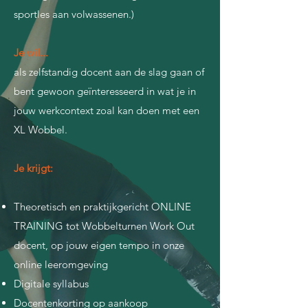
sportles aan volwassenen.)
Je wil...
als zelfstandig docent aan de slag gaan of
bent gewoon geïnteresseerd in wat je in
jouw werkcontext zoal kan doen met een
XL Wobbel.
Je krijgt:
Theoretisch en praktijkgericht ONLINE
TRAINING tot Wobbelturnen Work Out
docent, op jouw eigen tempo in onze
online leeromgeving
Digitale syllabus
Docentenkorting op aankoop