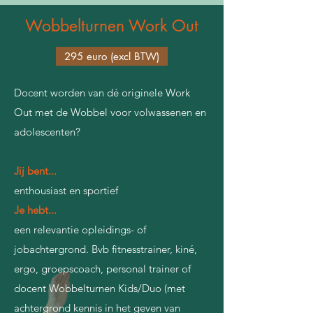
Wobbelturnen
Work Out
295 euro (excl BTW)
Docent worden van dé originele Work
Out met de Wobbel voor volwassenen en
adolescenten?
Jij bent...
enthousiast en sportief
Je hebt...
een relevantie opleidings- of
jobachtergrond. Bvb fitnesstrainer, kiné,
ergo, groepscoach, personal trainer of
docent Wobbelturnen Kids/Duo (met
achtergrond kennis in het geven van