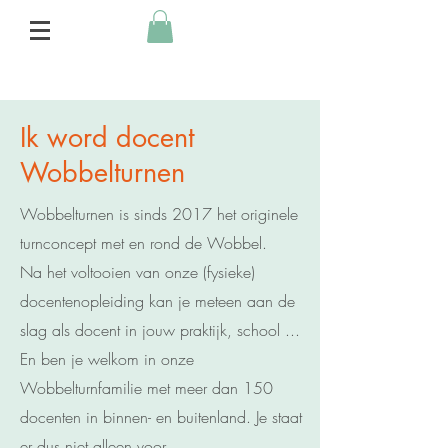
Ik word docent
Wobbelturnen
Wobbelturnen is sinds 2017 het originele
turnconcept met en rond de Wobbel.
Na het voltooien van onze (fysieke)
docentenopleiding kan je meteen aan de
slag als docent in jouw praktijk, school ...
En ben je welkom in onze
Wobbelturnfamilie met meer dan 150
docenten in binnen- en buitenland. Je staat
er dus niet alleen voor.