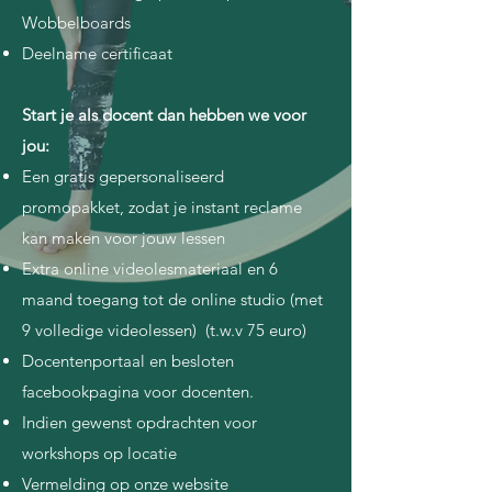
Wobbelboards
Deelname certificaat
Start je als docent dan hebben we voor
jou:
Een gratis gepersonaliseerd
promopakket, zodat je instant reclame
kan maken voor jouw lessen
Extra online videolesmateriaal en 6
maand toegang tot de online studio (met
9 volledige videolessen) (t.w.v 75 euro)
Docentenportaal en besloten
facebookpagina voor docenten.
Indien gewenst opdrachten voor
workshops op locatie
Vermelding op onze website